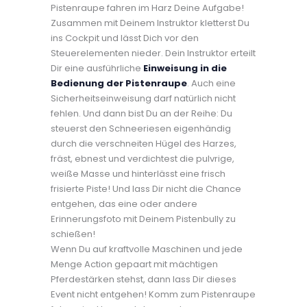
Pistenraupe fahren im Harz Deine Aufgabe!
Zusammen mit Deinem Instruktor kletterst Du
ins Cockpit und lässt Dich vor den
Steuerelementen nieder. Dein Instruktor erteilt
Dir eine ausführliche
Einweisung in die
Bedienung der Pistenraupe
. Auch eine
Sicherheitseinweisung darf natürlich nicht
fehlen. Und dann bist Du an der Reihe: Du
steuerst den Schneeriesen eigenhändig
durch die verschneiten Hügel des Harzes,
fräst, ebnest und verdichtest die pulvrige,
weiße Masse und hinterlässt eine frisch
frisierte Piste! Und lass Dir nicht die Chance
entgehen, das eine oder andere
Erinnerungsfoto mit Deinem Pistenbully zu
schießen!
Wenn Du auf kraftvolle Maschinen und jede
Menge Action gepaart mit mächtigen
Pferdestärken stehst, dann lass Dir dieses
Event nicht entgehen! Komm zum Pistenraupe