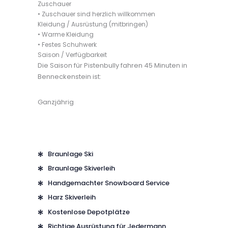
Zuschauer
• Zuschauer sind herzlich willkommen
Kleidung / Ausrüstung (mitbringen)
• Warme Kleidung
• Festes Schuhwerk
Saison / Verfügbarkeit
Die Saison für Pistenbully fahren 45 Minuten in
Benneckenstein ist:
Ganzjährig
Braunlage Ski
Braunlage Skiverleih
Handgemachter Snowboard Service
Harz Skiverleih
Kostenlose Depotplätze
Richtige Ausrüstung für Jedermann