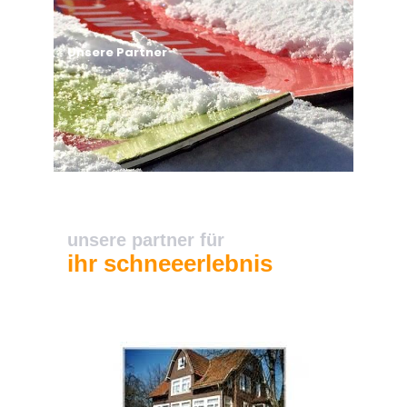
Unsere Partner
unsere partner für
ihr schneeerlebnis