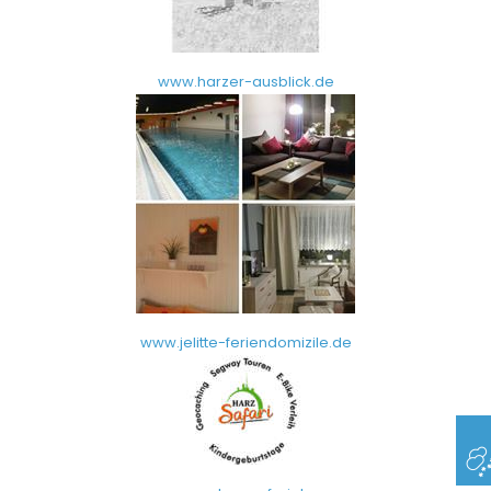
www.harzer-ausblick.de
www.jelitte-feriendomizile.de