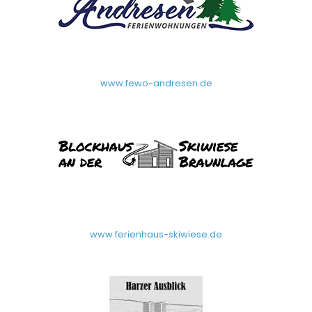
www.fewo-andresen.de
www.ferienhaus-skiwiese.de