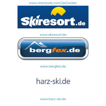
www.checkyeti.com/de/winter
www.skiresort.de
www.bergfex.de
www.harz-ski.de