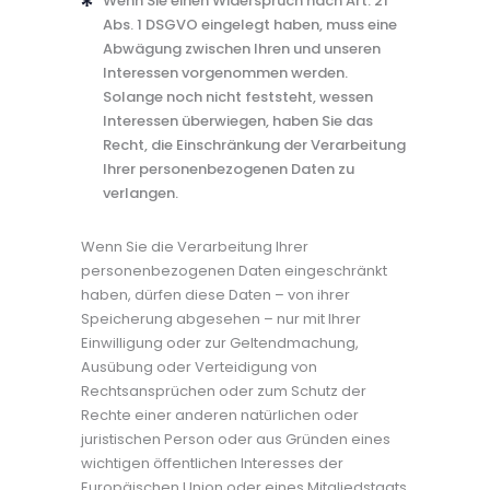
Wenn Sie einen Widerspruch nach Art. 21
Abs. 1 DSGVO eingelegt haben, muss eine
Abwägung zwischen Ihren und unseren
Interessen vorgenommen werden.
Solange noch nicht feststeht, wessen
Interessen überwiegen, haben Sie das
Recht, die Einschränkung der Verarbeitung
Ihrer personenbezogenen Daten zu
verlangen.
Wenn Sie die Verarbeitung Ihrer
personenbezogenen Daten eingeschränkt
haben, dürfen diese Daten – von ihrer
Speicherung abgesehen – nur mit Ihrer
Einwilligung oder zur Geltendmachung,
Ausübung oder Verteidigung von
Rechtsansprüchen oder zum Schutz der
Rechte einer anderen natürlichen oder
juristischen Person oder aus Gründen eines
wichtigen öffentlichen Interesses der
Europäischen Union oder eines Mitgliedstaats