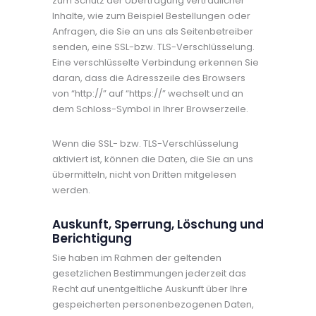
zum Schutz der Übertragung vertraulicher
Inhalte, wie zum Beispiel Bestellungen oder
Anfragen, die Sie an uns als Seitenbetreiber
senden, eine SSL-bzw. TLS-Verschlüsselung.
Eine verschlüsselte Verbindung erkennen Sie
daran, dass die Adresszeile des Browsers
von “http://” auf “https://” wechselt und an
dem Schloss-Symbol in Ihrer Browserzeile.
Wenn die SSL- bzw. TLS-Verschlüsselung
aktiviert ist, können die Daten, die Sie an uns
übermitteln, nicht von Dritten mitgelesen
werden.
Auskunft, Sperrung, Löschung und
Berichtigung
Sie haben im Rahmen der geltenden
gesetzlichen Bestimmungen jederzeit das
Recht auf unentgeltliche Auskunft über Ihre
gespeicherten personenbezogenen Daten,