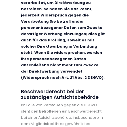
verarbeitet, um Direktwerbung zu
betreiben, so haben Sie das Recht,
jederzeit Widerspruch gegen die
Verarbeitung Sie betreffender
personenbezogener Daten zum Zwecke
derartiger Werbung einzulegen; dies gilt
auch für das Profiling, soweit es mit
solcher Direktwerbung in Verbindung
steht. Wenn Sie widersprechen, werden
Ihre personenbezogenen Daten
anschließend nicht mehr zum Zwecke
der Direktwerbung verwendet
(Widerspruch nach Art. 21 Abs. 2 DSGVO).
Beschwerderecht bei der
zuständigen Aufsichtsbehörde
Im Falle von Verstößen gegen die DSGVO
steht den Betroffenen ein Beschwerderecht
bei einer Aufsichtsbehörde, insbesondere in
dem Mitgliedstaat ihres gewöhnlichen