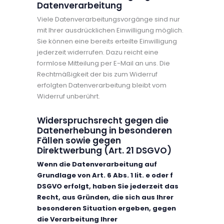
Datenverarbeitung
Viele Datenverarbeitungsvorgänge sind nur
mit Ihrer ausdrücklichen Einwilligung möglich.
Sie können eine bereits erteilte Einwilligung
jederzeit widerrufen. Dazu reicht eine
formlose Mitteilung per E-Mail an uns. Die
Rechtmäßigkeit der bis zum Widerruf
erfolgten Datenverarbeitung bleibt vom
Widerruf unberührt.
Widerspruchsrecht gegen die
Datenerhebung in besonderen
Fällen sowie gegen
Direktwerbung (Art. 21 DSGVO)
Wenn die Datenverarbeitung auf
Grundlage von Art. 6 Abs. 1 lit. e oder f
DSGVO erfolgt, haben Sie jederzeit das
Recht, aus Gründen, die sich aus Ihrer
besonderen Situation ergeben, gegen
die Verarbeitung Ihrer