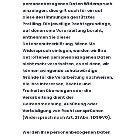
personenbezogenen Daten Widerspruch
einzulegen; dies gilt auch für ein auf
diese Bestimmungen gestütztes
Profiling. Die jeweilige Rechtsgrundlage,
auf denen eine Verarbeitung beruht,
entnehmen Sie dieser
Datenschutzerklärung. Wenn Sie
Widerspruch einlegen, werden wir Ihre
betroffenen personenbezogenen Daten
nicht mehr verarbeiten, es sei denn, wir
können zwingende schutzwürdige
Gründe für die Verarbeitung nachweisen,
die Ihre Interessen, Rechte und
Freiheiten überwiegen oder die
Verarbeitung dient der
Geltendmachung, Ausübung oder
Verteidigung von Rechtsansprüchen
(Widerspruch nach Art. 21 Abs. 1 DSGVO).
Werden Ihre personenbezogenen Daten